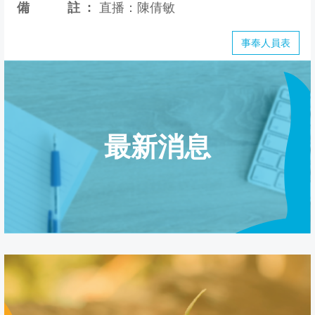
備註
直播：陳倩敏
事奉人員表
最新消息