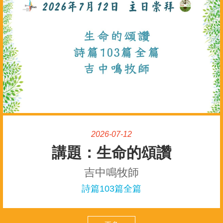
2026-07-12
生命的頌讚
吉中鳴牧師
詩篇103篇全篇