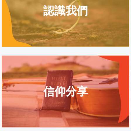
認識我們
教會信仰
教會歷史
信仰分享
教會同工