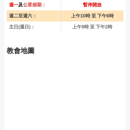
週一
及
公眾假期
：
暫停開放
週二至
週六
：
上午10時 至 下午6時
主日(週日)：
上午9時 至 下午2時
教會地圖