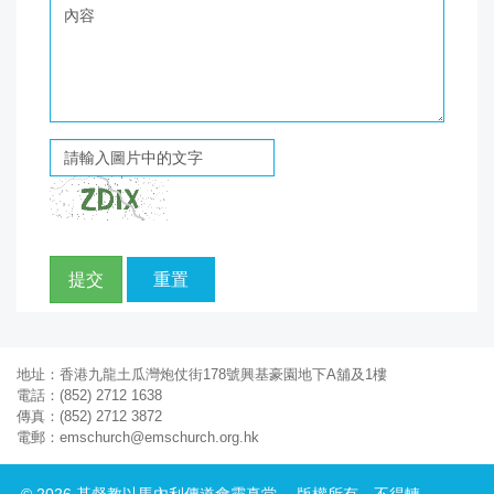
提交
重置
地址：香港九龍土瓜灣炮仗街178號興基豪園地下A舖及1樓
電話：(852) 2712 1638
傳真：(852) 2712 3872
電郵：emschurch@emschurch.org.hk
©
2026
基督教以馬內利傳道會靈真堂。 版權所有，不得轉