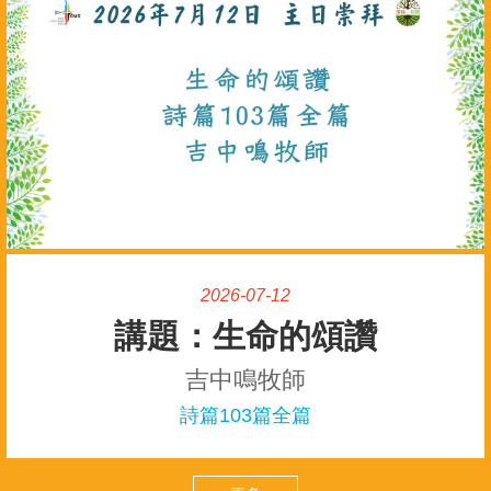
2026-07-12
生命的頌讚
吉中鳴牧師
詩篇103篇全篇