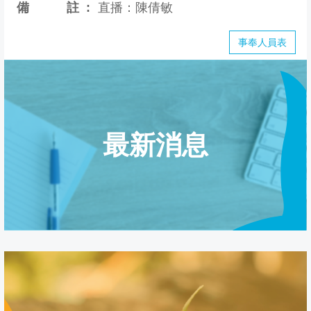
備註
直播：陳倩敏
事奉人員表
最新消息