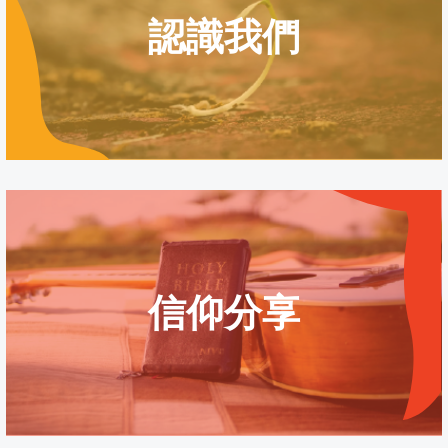
認識我們
教會信仰
教會歷史
信仰分享
教會同工