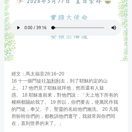
靈
真
堂
經文：
馬太福音28:16~20
16 十一個門徒往
加利利
去，到了耶穌約定的山
上。 17 他們見了耶穌就拜他，然而還有人疑
惑。 18 耶穌進前來，對他們說：「天上地下所有的
權柄都賜給我了。 19 所以，你們要去，使萬民作我
的門徒，奉父、子、聖靈的名給他們施洗。 20 凡我
所吩咐你們的，都教訓他們遵守，我就常與你們同
在，直到世界的末了。」