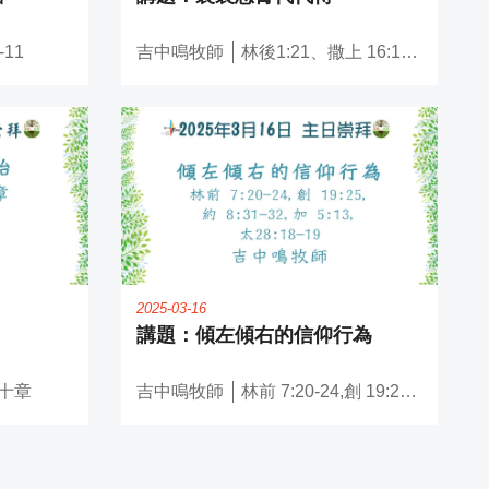
11
吉中鳴牧師
林後1:21、撒上 16:13、約一書2:27、太1:17
2025-03-16
傾左傾右的信仰行為
十章
吉中鳴牧師
林前 7:20-24,創 19:25, 約 8:31-32,加 5:13, 太28:18-19