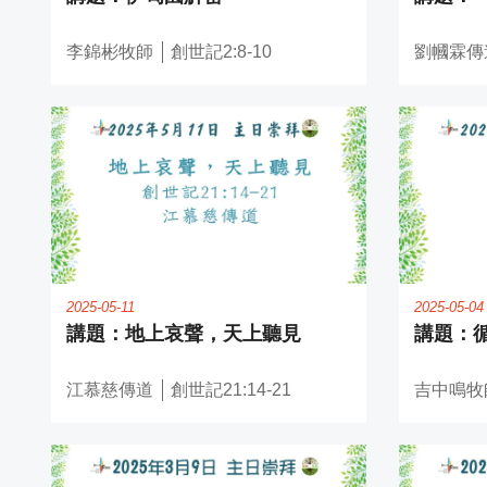
李錦彬牧師
創世記2:8-10
劉幗霖傳
2025-05-11
2025-05-04
地上哀聲，天上聽見
江慕慈傳道
創世記21:14-21
吉中鳴牧