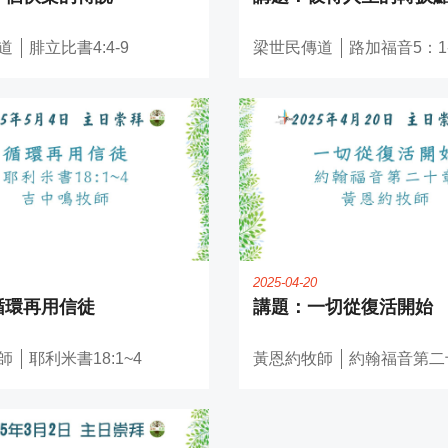
道
腓立比書4:4-9
梁世民傳道
路加福音5：1-
2025-04-20
循環再用信徒
一切從復活開始
師
耶利米書18:1~4
黃恩約牧師
約翰福音第二