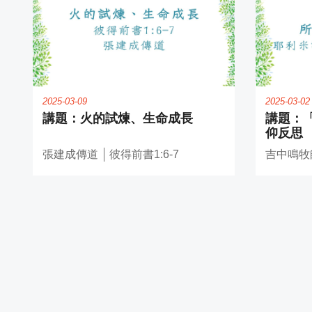
2025-03-09
2025-03-02
火的試煉、生命成長
仰反思
張建成傳道
彼得前書1:6-7
吉中鳴牧