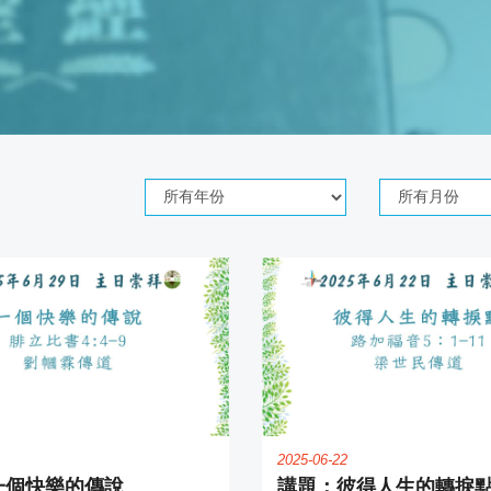
Year
Month
2025-06-22
一個快樂的傳說
彼得人生的轉捩